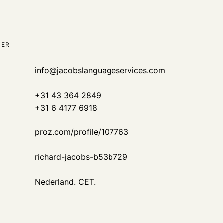
TER
info@jacobslanguageservices.com
+31 43 364 2849
+31 6 4177 6918
proz.com/profile/107763
richard-jacobs-b53b729
Nederland. CET.