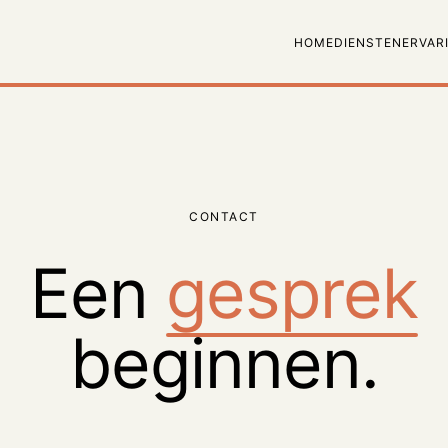
HOME
DIENSTEN
ERVAR
CONTACT
Een
gesprek
beginnen.