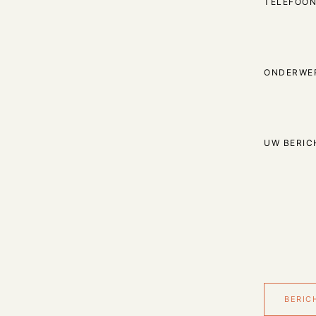
TELEFOON
ONDERWE
UW BERIC
BERIC