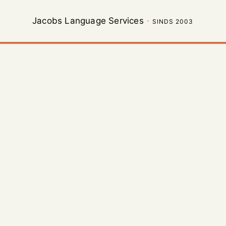
Jacobs Language Services
·
SINDS 2003