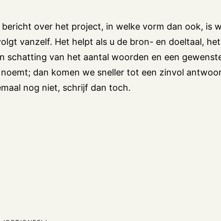
 bericht over het project, in welke vorm dan ook, is 
olgt vanzelf. Het helpt als u de bron- en doeltaal, he
en schatting van het aantal woorden en een gewenst
 noemt; dan komen we sneller tot een zinvol antwoor
emaal nog niet, schrijf dan toch.