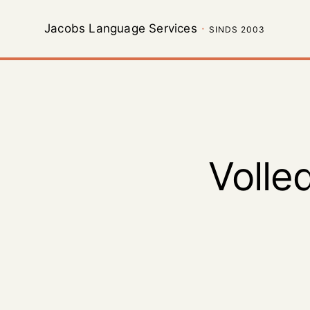
Jacobs Language Services
·
SINDS 2003
Volle