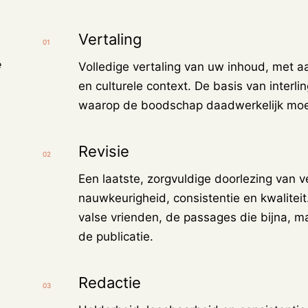
Vertaling
01
e
Volledige vertaling van uw inhoud, met a
en culturele context. De basis van inter
waarop de boodschap daadwerkelijk mo
Revisie
02
Een laatste, zorgvuldige doorlezing van v
nauwkeurigheid, consistentie en kwalitei
valse vrienden, de passages die bijna, m
de publicatie.
Redactie
03