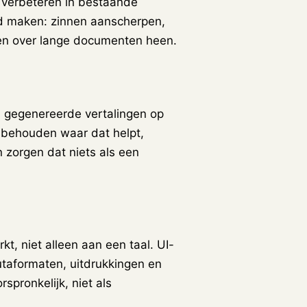
e verbeteren in bestaande
nd maken: zinnen aanscherpen,
men over lange documenten heen.
I gegenereerde vertalingen op
 behouden waar dat helpt,
 zorgen dat niets als een
t, niet alleen aan een taal. UI-
utaformaten, uitdrukkingen en
spronkelijk, niet als