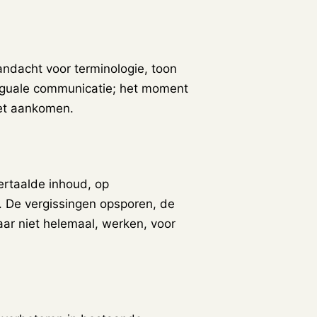
andacht voor terminologie, toon
linguale communicatie; het moment
et aankomen.
ertaalde inhoud, op
t. De vergissingen opsporen, de
aar niet helemaal, werken, voor