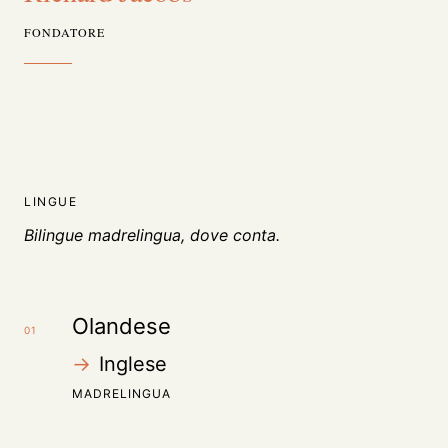
FONDATORE
LINGUE
Bilingue madrelingua, dove conta.
Olandese
01
→
Inglese
MADRELINGUA