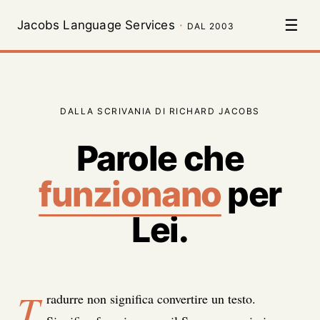
☰
Jacobs Language Services
·
DAL 2003
DALLA SCRIVANIA DI RICHARD JACOBS
Parole che
funzionano
per
Lei.
T
radurre non significa convertire un testo.