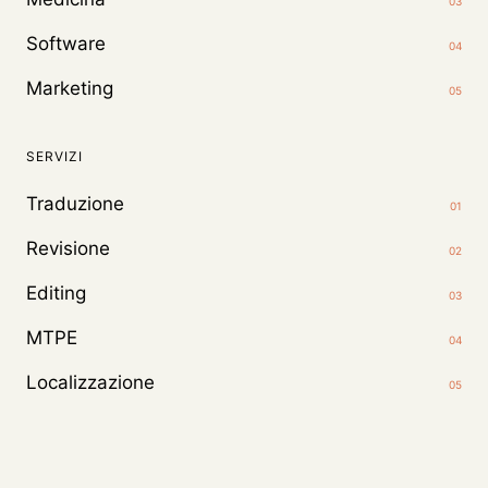
03
Software
04
Marketing
05
SERVIZI
Traduzione
01
Revisione
02
Editing
03
MTPE
04
Localizzazione
05